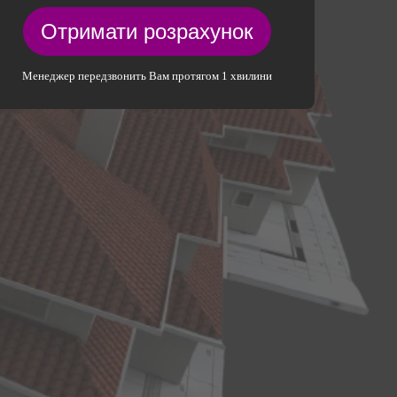
Отримати розрахунок
Менеджер передзвонить Вам протягом 1 хвилини