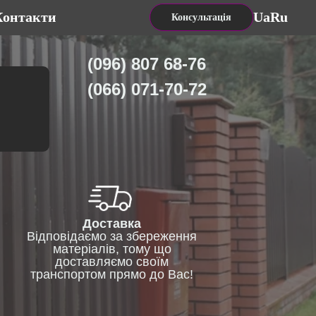
Контакти
Ua
Ru
Консультація
(096) 807 68-76
(066) 071-70-72
Доставка
Відповідаємо за збереження
матеріалів, тому що
доставляємо своїм
транспортом прямо до Вас!