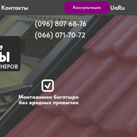
Ua
Ru
Контакты
Консультация
(096) 807 68-76
(066) 071-70-72
,
ЦЫ
ТНЕРОВ
Монтажники богатыри
без вредных привычек