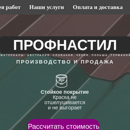
ея работ
Наши услуги
Оплата и доставка
ПРОФНАСТИЛ
МАТЕРИАЛЫ: АВСТРАЛИЯ, СЛОВАКИЯ, ЧЕХИЯ, ПОЛЬША, ГЕРМАНИ
ПРОИЗВОДСТВО И ПРОДАЖА
Стойкое покрытие
Краска не
отшелушивается
и не выгорает
Рассчитать стоимость