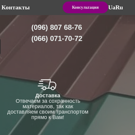
Контакты
Ua
Ru
Консультация
(096) 807 68-76
(066) 071-70-72
Я.
Доставка
Отвечаем за сохранность
материалов, так как
доставляем своим транспортом
прямо к Вам!